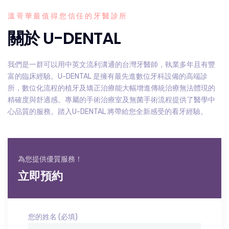
溫哥華最值得您信任的牙醫診所
關於 U-DENTAL
我們是一群可以用中英文流利溝通的台灣牙醫師，執業多年且有豐
富的臨床經驗。U-DENTAL 是擁有最先進數位牙科設備的高端診
所，數位化流程的植牙及矯正治療能大幅增進傳統治療無法體現的
精確度與舒適感。專屬的手術治療室及無菌手術流程提供了醫學中
心品質的服務。踏入U-DENTAL 將帶給您全新感受的看牙經驗。
為您提供優質服務！
立即預約
您的姓名 (必填)