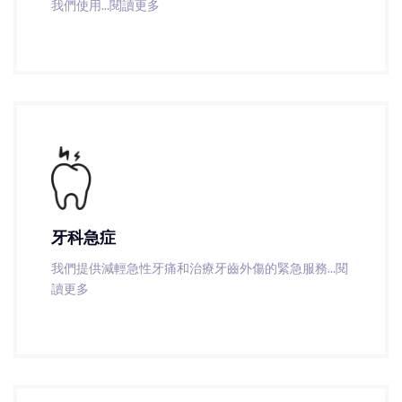
我們使用
...閱讀更多
牙科急症
我們提供減輕急性牙痛和治療牙齒外傷的緊急服務
...閱
讀更多