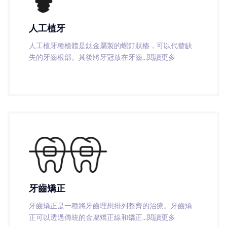
人工植牙
人工植牙種植體是鈦金屬製的螺釘狀樁，可以代替缺
失的牙齒根部。其後將牙冠放在牙齒
...閱讀更多
牙齒矯正
牙齒矯正是一種將牙齒理想排列整齊的治療。牙齒矯
正可以透過傳統的金屬矯正線和矯正
...閱讀更多