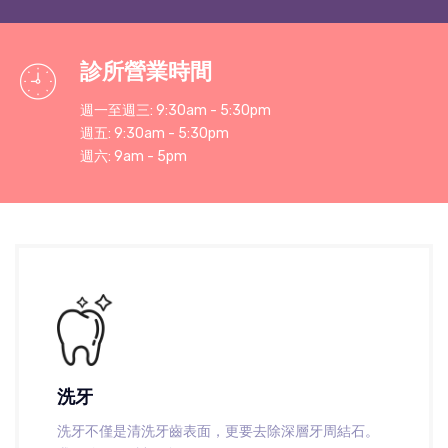
診所營業時間
週一至週三: 9:30am - 5:30pm
週五: 9:30am - 5:30pm
週六: 9am - 5pm
洗牙
洗牙不僅是清洗牙齒表面，更要去除深層牙周結石。