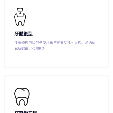
牙體復型
牙齒修復的目的是使牙齒恢復其功能和美觀。適應症
包括齲齒
...閱讀更多