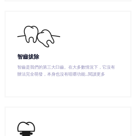
智齒拔除
智齒是我們的第三大臼齒。在大多數情況下，它沒有
辦法完全萌發，本身也沒有咀嚼功能
...閱讀更多